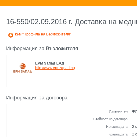
16-550/02.09.2016 г. Доставка на мед
към "Профила на Възложителя"
Информация за Възложителя
ЕРМ Запад ЕАД
http://www.ermzapad.bg
Информация за договора
ФИ
Изпълнител:
—
Стойност на договора:
2 
Начална дата:
2 
Крайна дата: